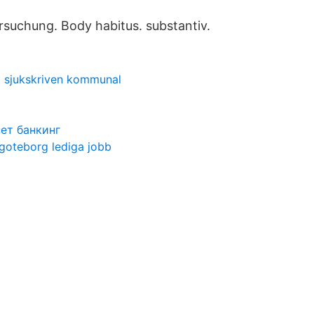
rsuchung. Body habitus. substantiv.
g sjukskriven kommunal
нет банкинг
goteborg lediga jobb