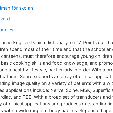
dman för skolan
rvard
ancies
tion in English-Danish dictionary. en 17. Points out tha
dren spend most of their time and that the school e
l canteens, must therefore encourage young children 
g basic cooking skills and food knowledge, and promo
and a healthy lifestyle, particularly in order With a br
eatures, Sparq supports an array of clinical applicat
ding image quality on a variety of patients with a w
d applications include: Nerve, Spine, MSK, Superficia
rdiac, and TEE. With a broad set of transducers and 
y of clinical applications and produces outstanding i
ts with a wide range of body habitus. Supported appli