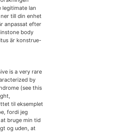
 legitimate lan
ner till din enhet
r anpassat efter
tminstone body
tus är konstrue-
ive is a very rare
aracterized by
syndrome (see this
ight,
ttet til eksemplet
e, fordi jeg
 at bruge min tid
gt og uden, at